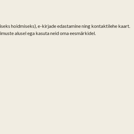
seks hoidmiseks), e-kirjade edastamine ning kontaktilehe kaart.
muste alusel ega kasuta neid oma eesmärkidel.