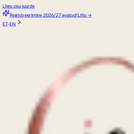
Liigu sisu juurde
Registreerimine 2026/27 avatud!
Liitu →
ET
·
EN